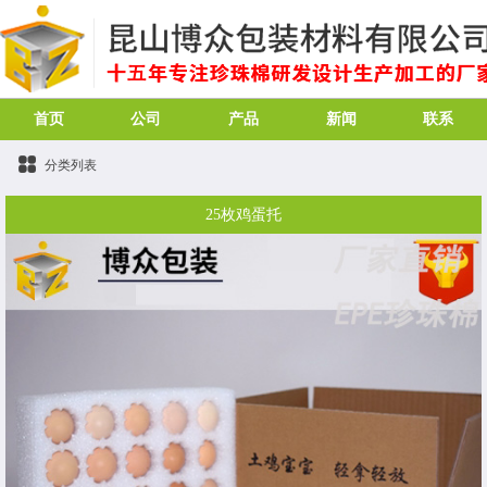
首页
公司
产品
新闻
联系
分类列表
25枚鸡蛋托