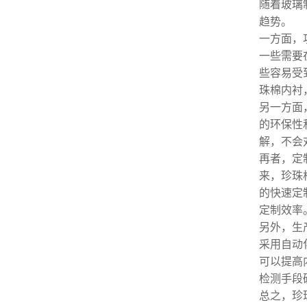
随着玻璃
趋势。
一方面，
一些需要
些容易受
珠棉内衬
另一方面
的环保性
解，不会
再者，定
来，珍珠
的快速定
定制效率
另外，生
采用自动
可以提高
检测手段
总之，珍