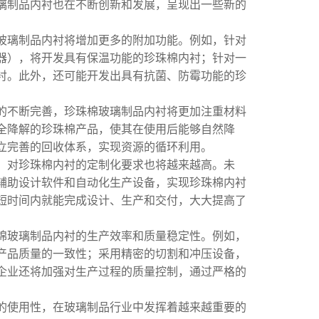
璃制品内衬也在不断创新和发展，呈现出一些新的
玻璃制品内衬将增加更多的附加功能。例如，针对
器），将开发具有保温功能的珍珠棉内衬；针对一
衬。此外，还可能开发出具有抗菌、防霉功能的珍
的不断完善，珍珠棉玻璃制品内衬将更加注重材料
全降解的珍珠棉产品，使其在使用后能够自然降
立完善的回收体系，实现资源的循环利用。
，对珍珠棉内衬的定制化要求也将越来越高。未
辅助设计软件和自动化生产设备，实现珍珠棉内衬
短时间内就能完成设计、生产和交付，大大提高了
棉玻璃制品内衬的生产效率和质量稳定性。例如，
产品质量的一致性；采用精密的切割和冲压设备，
企业还将加强对生产过程的质量控制，通过严格的
的使用性，在玻璃制品行业中发挥着越来越重要的