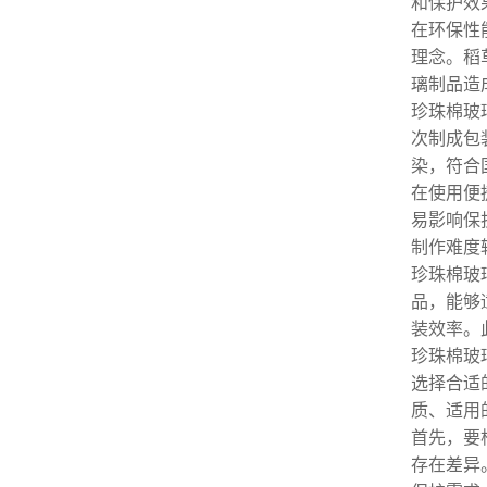
和保护效
在环保性
理念。稻
璃制品造
珍珠棉玻
次制成包
染，符合
在使用便
易影响保
制作难度
珍珠棉玻
品，能够
装效率。
珍珠棉玻
选择合适
质、适用
首先，要
存在差异