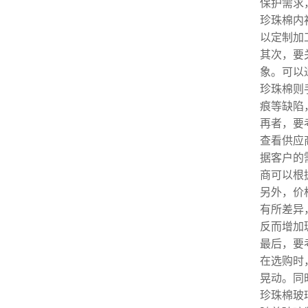
保护需求
珍珠棉内
以定制加
其次，要
象。可以
珍珠棉则
痕等缺陷
再者，要
查看供应
据客户的
商可以根
另外，价
有所差异
反而增加
最后，要
在选购时
晃动。同
珍珠棉玻