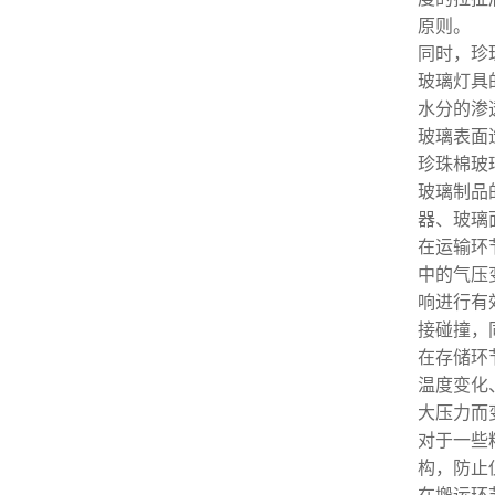
原则。
同时，珍
玻璃灯具
水分的渗
玻璃表面
珍珠棉玻
玻璃制品
器、玻璃
在运输环
中的气压
响进行有
接碰撞，
在存储环
温度变化
大压力而
对于一些
构，防止