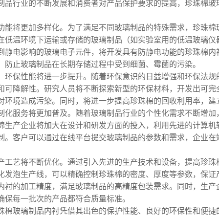
制品行业的不断发展和消费者对产品保护要求的提高，珍珠棉玻
功能将更加多样化。为了满足不同玻璃制品的特殊需求，珍珠棉
在低温环境下运输或存储的玻璃制品（如实验室用的低温玻璃仪
到静电影响的玻璃电子元件，将开发具有防静电功能的珍珠棉内
，防止玻璃制品在长期存储过程中受到细菌、霉菌的污染。
，环保性能将进一步提升。随着环保意识的日益增强和环保法规
和可降解性。研究人员将不断探索新型的环保材料，开发出可完
对环境造成污染。同时，将进一步提高珍珠棉的回收利用率，建
制化服务将更加普及。随着玻璃制品行业的个性化需求不断增加
棉生产企业将加大在设计和研发方面的投入，利用先进的计算机
制。客户可以通过在线平台提交玻璃制品的参数和需求，企业在
。
产工艺将不断优化。通过引入先进的生产技术和设备，提高珍珠
化发泡生产线，可以精确控制珍珠棉的密度、厚度等参数，保证
内衬的加工精度，满足玻璃制品的高精度包装需求。同时，生产
确保每一批次的产品都符合质量标准。
珠棉玻璃制品内衬凭借其出色的保护性能、良好的环保性和便捷