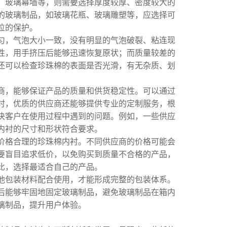
、玻璃幕墙等，则需要选择厚度较厚、密度较大的
的玻璃制品，如玻璃花瓶、玻璃雕塑等，应选择可
位的保护。
匀，气泡大小一致，没有明显的气泡破裂、粘连现
性，用手挤压后能够迅速恢复原状；而质量较差的
还可以检查珍珠棉的表面是否光滑，有无杂质、划
商，能够保证产品的质量和供货稳定性。可以通过
时，优质的供应商还能够提供专业的定制服务，根
决客户在使用过程中遇到的问题。例如，一些供应
内衬的尺寸和形状符合要求。
价格合理的珍珠棉内衬。不同供应商的价格可能会
要盲目追求低价，以免购买到质量不合格的产品，
比，选择最适合自己的产品。
他包装材料配合使用，才能形成完整的包装体系。
后能够牢固地固定玻璃制品，避免玻璃制品在箱内
璃制品，提升用户体验。