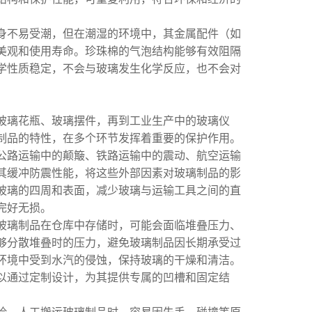
身不易受潮，但在潮湿的环境中，其金属配件（如
美观和使用寿命。珍珠棉的气泡结构能够有效阻隔
学性质稳定，不会与玻璃发生化学反应，也不会对
玻璃花瓶、玻璃摆件，再到工业生产中的玻璃仪
制品的特性，在多个环节发挥着重要的保护作用。
公路运输中的颠簸、铁路运输中的震动、航空运输
其缓冲防震性能，将这些外部因素对玻璃制品的影
玻璃的四周和表面，减少玻璃与运输工具之间的直
完好无损。
玻璃制品在仓库中存储时，可能会面临堆叠压力、
够分散堆叠时的压力，避免玻璃制品因长期承受过
环境中受到水汽的侵蚀，保持玻璃的干燥和清洁。
以通过定制设计，为其提供专属的凹槽和固定结