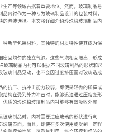
业生产等领域占据着重要地位。然而，玻璃制品易
制品内衬作为一种专为玻璃制品设计的包装材料，
缺的包装选择。本文将详细介绍珍珠棉玻璃制品内
一种新型包装材料，其独特的材质特性使其成为保
细密且均匀的独立气泡。这些气泡相互隔离，形成
珠棉玻璃制品内衬可以根据不同玻璃制品的形状和尺
致玻璃制品晃动，也不会因过度挤压而对玻璃造成
品的抗压、抗冲击能力较弱，即使是轻微的碰撞或
泡结构在受到外力冲击时，能够迅速通过压缩变形
，优质的珍珠棉玻璃制品内衬能够有效吸收外部
运玻璃制品时，内衬需要适应玻璃的形状进行弯
伤玻璃表面。而且，即使在多次使用或受到一定程
结构和保护性能，可重复利用，符合环保和经济的