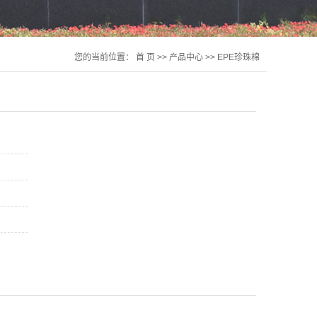
您的当前位置：
首 页
>>
产品中心
>>
EPE珍珠棉