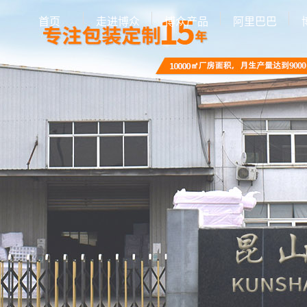
首页
走进博众
博众产品
阿里巴巴
公司简介
EPE珍珠棉
联系我们
异型EPE
EPE定制