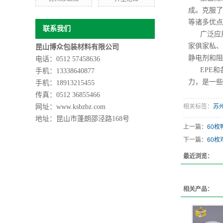
成。克服了
等诸多优点
联系我们
广泛应
家俱家私、
昆山博众包装材料有限公司
静电剂和阻
电话：0512 57458636
EPE
手机：13338640877
力，是一些
手机：
18913215455
传真：0512 36855466
网址：www.ksbzbz.com
相关标签：
苏
地址：
昆山市蓬朗邵泾路168号
上一篇：
60枚
下一篇：
60枚
最近浏览：
相关产品：