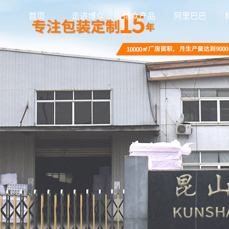
首页
走进博众
博众产品
阿里巴巴
公司简介
EPE珍珠棉
联系我们
异型EPE
EPE定制