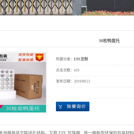
30枚鸭蛋托
所属分类：
EPE定制
点击次数：
419
发布日期：
2019/09/23
发泡棉是非交联闭孔结构，又称 EPE 珍珠棉 , 是一种新型环保的包装