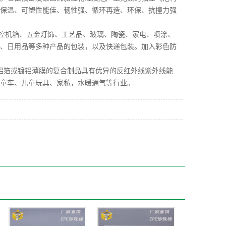
保温、可塑性能佳、韧性强、循环再造、环保、抗撞力强
控机箱、五金灯饰、工艺品、玻璃、陶瓷、家电、喷涂、
、日用品等多种产品的包装，以及快递包装。加入彩色防
铝箔或镀铝薄膜的复合制品具有优异的反红外线紫外线能
童车、儿童玩具、家私，水暖通气等行业。