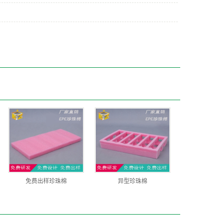
免费出样珍珠棉
异型珍珠棉