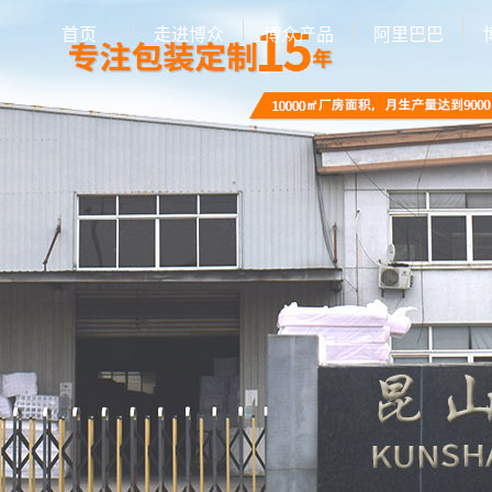
首页
走进博众
博众产品
阿里巴巴
公司简介
EPE珍珠棉
联系我们
异型EPE
EPE定制