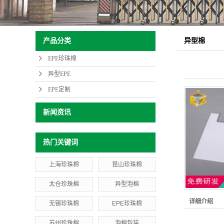
异型棉
产品分类
EPE珍珠棉
异型EPE
EPE定制
新闻资讯
热门关键词
上海珍珠棉
昆山珍珠棉
太仓珍珠棉
异型泡棉
详细介绍
无锡珍珠棉
EPE珍珠棉
苏州珍珠棉
泡棉包装