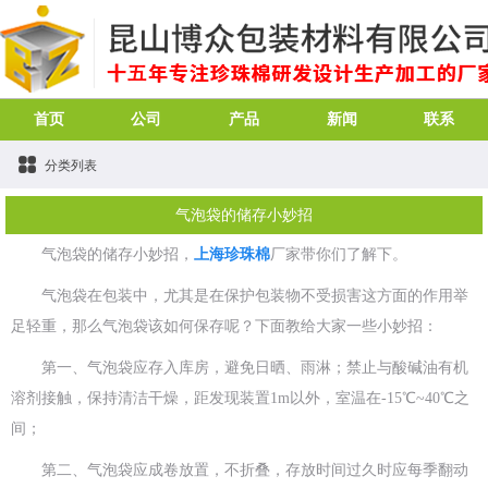
首页
公司
产品
新闻
联系
分类列表
气泡袋的储存小妙招
气泡袋的储存小妙招，
上海珍珠棉
厂家带你们了解下。
气泡袋在包装中，尤其是在保护包装物不受损害这方面的作用举
足轻重，那么气泡袋该如何保存呢？下面教给大家一些小妙招：
第一、气泡袋应存入库房，避免日晒、雨淋；禁止与酸碱油有机
溶剂接触，保持清洁干燥，距发现装置1m以外，室温在-15℃~40℃之
间；
第二、气泡袋应成卷放置，不折叠，存放时间过久时应每季翻动