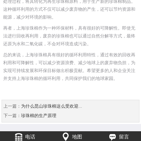
处理过程，将其转化为再生珍珠棉原料，用于生产新的珍珠棉制品。
这种循环利用的方式不仅可以减少废弃物的产生，还可以节约资源和
能源，减少对环境的影响。
再者，上海珍珠棉作为一种环保材料，具有很好的可降解性。即使无
法进行回收再利用，废弃的珍珠棉也可以通过自然分解等方式，最终
还原为水和二氧化碳，不会对环境造成污染。
总的来说，上海珍珠棉具有很好的循环利用特性，通过有效的回收再
利用和可降解性，可以减少资源浪费、减少地球上的废弃物负担，为
实现可持续发展和环保目标做出积极贡献。希望更多的人和企业关注
并支持上海珍珠棉的循环利用，共同保护我们的地球家园。
上一篇：
为什么昆山珍珠棉这么受欢迎...
下一篇：
珍珠棉的生产原理
电话
地图
留言