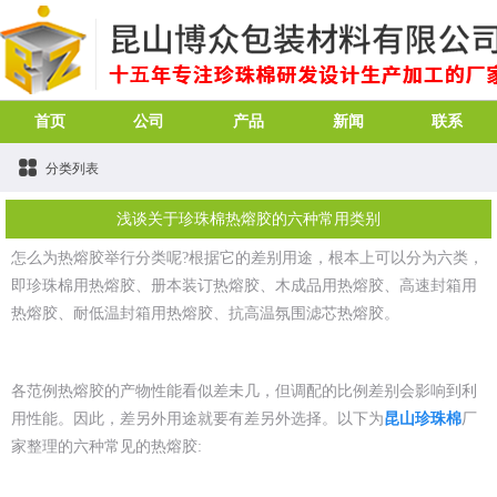
首页
公司
产品
新闻
联系
分类列表
浅谈关于珍珠棉热熔胶的六种常用类别
怎么为热熔胶举行分类呢?根据它的差别用途，根本上可以分为六类，
即珍珠棉用热熔胶、册本装订热熔胶、木成品用热熔胶、高速封箱用
热熔胶、耐低温封箱用热熔胶、抗高温氛围滤芯热熔胶。
各范例热熔胶的产物性能看似差未几，但调配的比例差别会影响到利
用性能。因此，差另外用途就要有差另外选择。以下为
昆山珍珠棉
厂
家整理的六种常见的热熔胶: