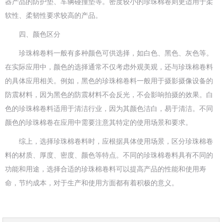
器产品的防护垫、车辆碰撞垫等。密度较小的珍珠棉卷则更适用于柔
软性、柔韧性要求较高的产品。
四、颜色区分
珍珠棉卷料一般有多种颜色可供选择，如白色、黑色、灰色等。
在实际应用中，颜色的选择通常不仅考虑外观美观，还与珍珠棉卷料
的具体应用相关。例如，黑色的珍珠棉卷料一般用于摄影摄像设备的
防震材料，因为黑色的防震材料不会反光，不会影响拍摄的效果。白
色的珍珠棉卷料适用于清洁行业，因为其颜色洁白，易于清洁。不同
颜色的珍珠棉卷在应用中需要注意其特定的使用场景和要求。
综上，选择珍珠棉卷料时，应根据具体使用场景，区分珍珠棉卷
料的材质、厚度、密度、颜色等特点。不同的珍珠棉卷料具有不同的
功能和用途，选择合适的珍珠棉卷料可以提高产品的性能和使用寿
命，节约成本，对于生产和使用方面都有着积极的意义。