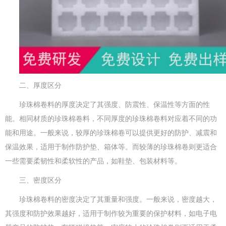
二、厚度区分
珍珠棉卷料的厚度决定了其强度、防震性、保温性等方面的性
能。相同材质的珍珠棉卷料，不同厚度的珍珠棉卷料对应着不同的功
能和用途。一般来说，较厚的珍珠棉卷可以提供更好的防护、减震和
保温效果，适用于制作防护垫、箱体等。而较薄的珍珠棉卷则更适合
一些需要柔韧性和柔软性的产品，如鞋垫、包装材料等。
三、密度区分
珍珠棉卷料的密度决定了其重量和强度。一般来说，密度越大，
其强度和防护效果越好，适用于制作较为重要的保护材料，如电子电