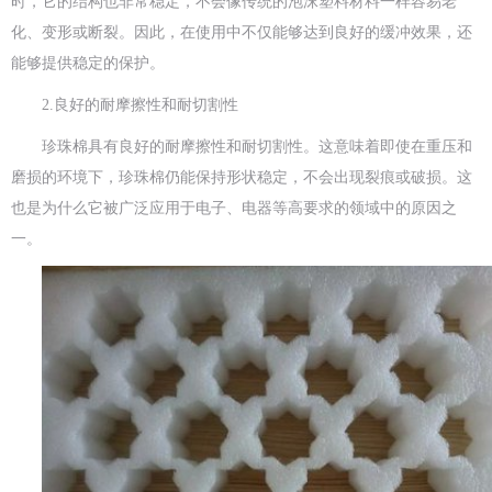
时，它的结构也非常稳定，不会像传统的泡沫塑料材料一样容易老
化、变形或断裂。因此，在使用中不仅能够达到良好的缓冲效果，还
能够提供稳定的保护。
2.良好的耐摩擦性和耐切割性
珍珠棉具有良好的耐摩擦性和耐切割性。这意味着即使在重压和
磨损的环境下，珍珠棉仍能保持形状稳定，不会出现裂痕或破损。这
也是为什么它被广泛应用于电子、电器等高要求的领域中的原因之
一。