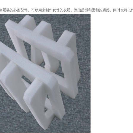
尚服装的必备配件，可以用来制作女性的衣服，添加质感和柔和的质感，同时也可以