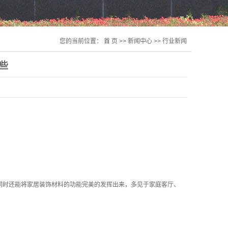
您的当前位置：
首 页
>>
新闻中心
>>
行业新闻
些
同时还能将家居装饰材料的功能完美的发挥出来，多见于家庭客厅、