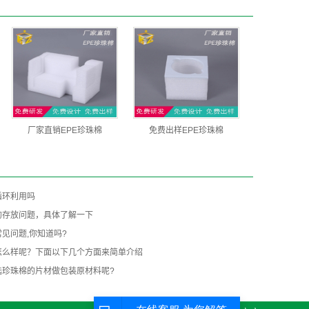
厂家直销EPE珍珠棉
免费出样EPE珍珠棉
循环利用吗
的存放问题，具体了解一下
见问题,你知道吗?
怎么样呢？下面以下几个方面来简单介绍
选珍珠棉的片材做包装原材料呢?