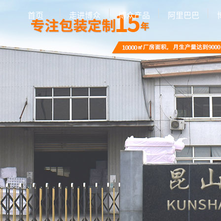
首页
走进博众
博众产品
阿里巴巴
公司简介
EPE珍珠棉
联系我们
异型EPE
EPE定制