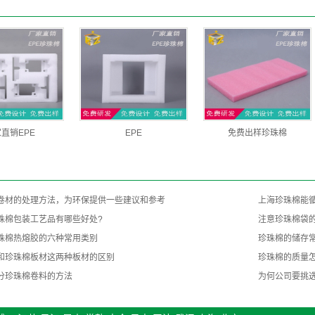
直销EPE
EPE
免费出样珍珠棉
卷材的处理方法，为环保提供一些建议和参考
上海珍珠棉能
珠棉包装工艺品有哪些好处?
注意珍珠棉袋
珠棉热熔胶的六种常用类别
珍珠棉的储存常
和珍珠棉板材这两种板材的区别
珍珠棉的质量
分珍珠棉卷料的方法
为何公司要挑