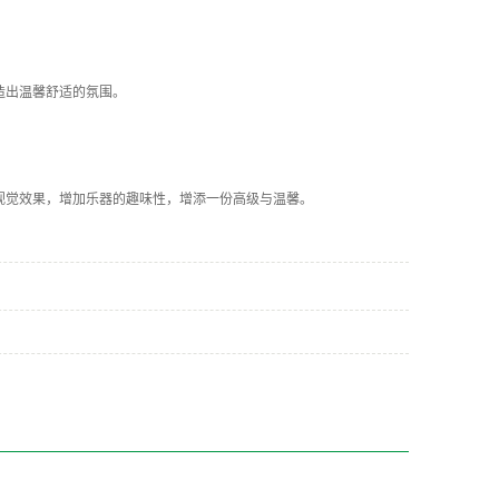
造出温馨舒适的氛围。
视觉效果，增加乐器的趣味性，增添一份高级与温馨。