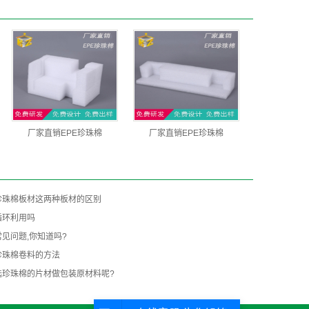
厂家直销EPE珍珠棉
厂家直销EPE珍珠棉
珍珠棉板材这两种板材的区别
循环利用吗
见问题,你知道吗?
珍珠棉卷料的方法
选珍珠棉的片材做包装原材料呢?