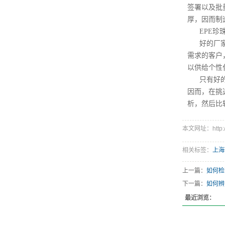
签署以及批
厚，因而制
EPE
好的厂
需求的客户
以供给个性
只有好
因而，在挑
析，然后比
本文网址：http://
相关标签：
上海
上一篇：
如何检
下一篇：
如何辨
最近浏览：