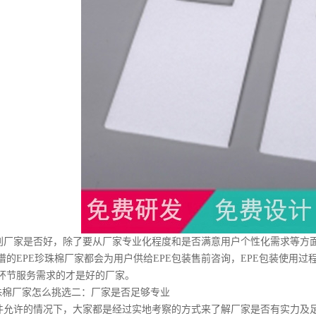
别厂家是否好，除了要从厂家专业化程度和是否满意用户个性化需求等方
谱的EPE珍珠棉厂家都会为用户供给EPE包装售前咨询，EPE包装使用过
环节服务需求的才是好的厂家。
珍珠棉厂家怎么挑选二：厂家是否足够专业
件允许的情况下，大家都是经过实地考察的方式来了解厂家是否有实力及