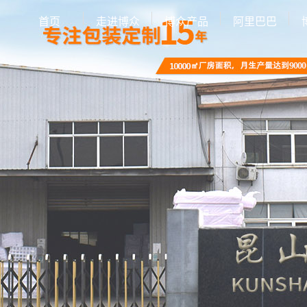
首页
走进博众
博众产品
阿里巴巴
公司简介
EPE珍珠棉
联系我们
异型EPE
EPE定制