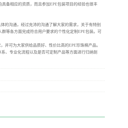
均具备相应的资质，而且参加EPE包装项目的经验也很丰
具体的沟通，经过充沛的沟通了解大家的需求，关于有特别
人群等各方面完成符合用户要求的个性化定制EPE包装。可
求，并可为大家供给品质好、性价比高的EPE珍珠棉产品。
务体系、专业化流程以及是否可定制产品等方面进行归纳剖