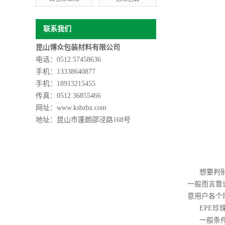
联系我们
昆山博众包装材料有限公司
电话：0512 57458636
手机：13338640877
手机：
18913215455
传真：0512 36855466
网址：www.ksbzbz.com
地址：
昆山市蓬朗邵泾路168号
想要判
一般而言靠
意用户各个
EPE
一般条