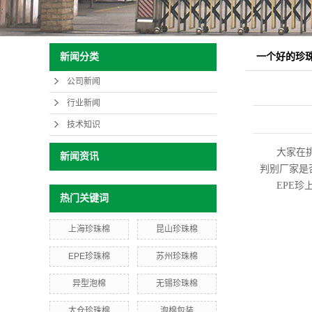
一个好的珍
新闻分类
公司新闻
行业新闻
技术知识
大家在挑
新闻资讯
判别厂家是
EPE
热门关键词
上海珍珠棉
昆山珍珠棉
EPE珍珠棉
苏州珍珠棉
异型泡棉
无锡珍珠棉
太仓珍珠棉
泡棉包装